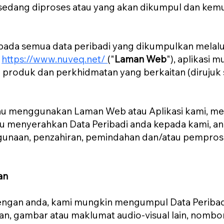
sedang diproses atau yang akan dikumpul dan kemu
kepada semua data peribadi yang dikumpulkan melalu
i
https://www.nuveq.net/
("
Laman Web
"), aplikasi m
produk dan perkhidmatan yang berkaitan (dirujuk se
tau menggunakan Laman Web atau Aplikasi kami, m
u menyerahkan Data Peribadi anda kepada kami, an
aan, penzahiran, pemindahan dan/atau pemproses
an
ngan anda, kami mungkin mengumpul Data Peribad
n, gambar atau maklumat audio-visual lain, nombor