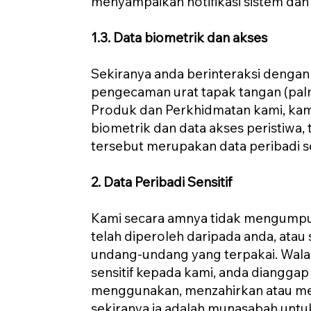
menyampaikan notifikasi sistem dan a
1.3. Data biometrik dan akses
Sekiranya anda berinteraksi dengan
pengecaman urat tapak tangan (pal
Produk dan Perkhidmatan kami, ka
biometrik dan data akses peristiwa,
tersebut merupakan data peribadi s
2. Data Peribadi Sensitif
Kami secara amnya tidak mengumpul 
telah diperoleh daripada anda, ata
undang-undang yang terpakai. Wala
sensitif kepada kami, anda diangga
menggunakan, menzahirkan atau memp
sekiranya ia adalah munasabah untuk