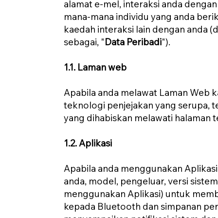
alamat e-mel, interaksi anda denga
mana-mana individu yang anda berik
kaedah interaksi lain dengan anda (d
sebagai, "
Data Peribadi
").
1.1. Laman web
Apabila anda melawat Laman Web ka
teknologi penjejakan yang serupa, t
yang dihabiskan melawati halaman te
1.2. Aplikasi
Apabila anda menggunakan Aplikasi 
anda, model, pengeluar, versi sist
menggunakan Aplikasi) untuk membol
kepada Bluetooth dan simpanan peran