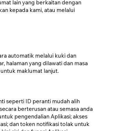
umat lain yang berkaitan dengan
an kepada kami, atau melalui
a automatik melalui kuki dan
yar, halaman yang dilawati dan masa
 untuk maklumat lanjut.
 seperti ID peranti mudah alih
(secara berterusan atau semasa anda
ntuk pengendalian Aplikasi; akses
i; dan token notifikasi tolak untuk