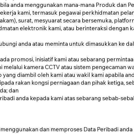
pabila anda menggunakan mana-mana Produk dan Pe
 pekerja kami, termasuk pegawai perkhidmatan pelan
akam), surat, mesyuarat secara bersemuka, platfor
matan elektronik kami, atau berinteraksi dengan k
ubungi anda atau meminta untuk dimasukkan ke dal
da promosi, inisiatif kami atau sebarang perminta
ami melalui kamera CCTV atau sistem pengecaman w
 yang diambil oleh kami atau wakil kami apabila and
ipada rakan kongsi perniagaan dan pihak ketiga, seb
da; dan
ribadi anda kepada kami atas sebarang sebab-sebab
menggunakan dan memproses Data Peribadi anda