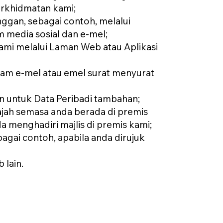
rkhidmatan kami;
ggan, sebagai contoh, melalui
m media sosial dan e-mel;
ami melalui Laman Web atau Aplikasi
am e-mel atau emel surat menyurat
an untuk Data Peribadi tambahan;
ajah semasa anda berada di premis
a menghadiri majlis di premis kami;
agai contoh, apabila anda dirujuk
 lain.