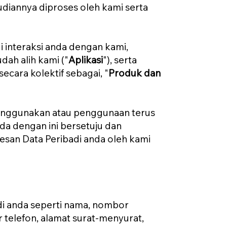
diannya diproses oleh kami serta
i interaksi anda dengan kami,
udah alih kami ("
Aplikasi
"), serta
cara kolektif sebagai, "
Produk dan
enggunakan atau penggunaan terus
da dengan ini bersetuju dan
an Data Peribadi anda oleh kami
i anda seperti nama, nombor
 telefon, alamat surat-menyurat,