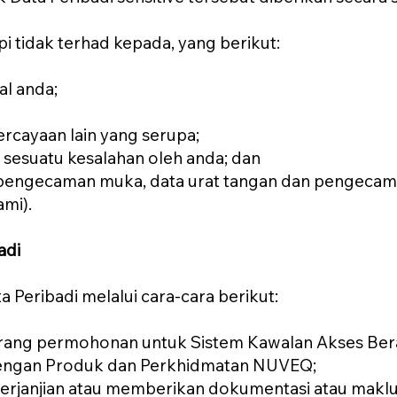
pi tidak terhad kepada, yang berikut:
al anda;
rcayaan lain yang serupa;
 sesuatu kesalahan oleh anda; dan
 pengecaman muka, data urat tangan dan pengecam 
mi).
adi
Peribadi melalui cara-cara berikut:
rang permohonan untuk Sistem Kawalan Akses Ber
 dengan Produk dan Perkhidmatan NUVEQ;
erjanjian atau memberikan dokumentasi atau maklu