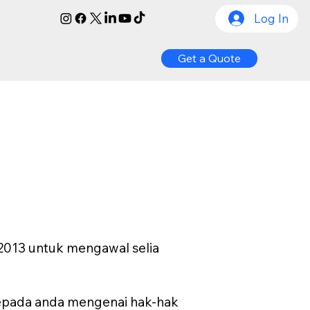
Log In
Get a Quote
 2013 untuk mengawal selia
epada anda mengenai hak-hak