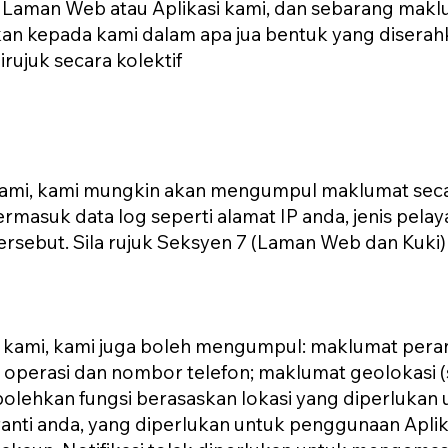
n Laman Web atau Aplikasi kami, dan sebarang makl
an kepada kami dalam apa jua bentuk yang diserahk
irujuk secara kolektif
mi, kami mungkin akan mengumpul maklumat secar
ermasuk data log seperti alamat IP anda, jenis pela
rsebut. Sila rujuk Seksyen 7 (Laman Web dan Kuki)
kami, kami juga boleh mengumpul: maklumat peranti
em operasi dan nombor telefon; maklumat geolokasi 
ehkan fungsi berasaskan lokasi yang diperlukan u
ti anda, yang diperlukan untuk penggunaan Aplikas