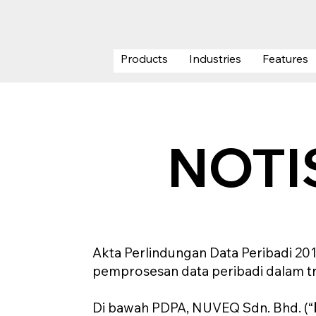
Products
Industries
Features
NOTI
Akta Perlindungan Data Peribadi 201
pemprosesan data peribadi dalam tr
Di bawah PDPA, NUVEQ Sdn. Bhd. (“