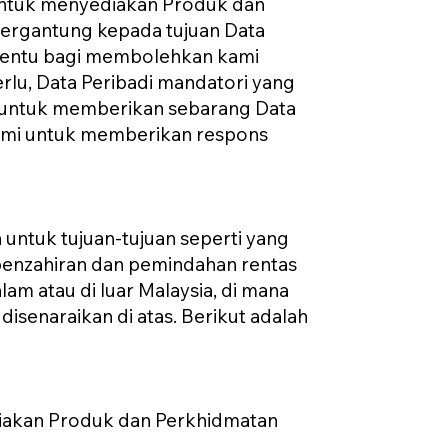
untuk menyediakan Produk dan
ergantung kepada tujuan Data
rtentu bagi membolehkan kami
lu, Data Peribadi mandatori yang
n untuk memberikan sebarang Data
ami untuk memberikan respons
untuk tujuan-tujuan seperti yang
 penzahiran dan pemindahan rentas
am atau di luar Malaysia, di mana
isenaraikan di atas. Berikut adalah
diakan Produk dan Perkhidmatan