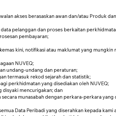
walan akses berasaskan awan dan/atau Produk dan
 data pelanggan dan proses berkaitan perkhidmata
prosesan pembayaran;
emas kini, notifikasi atau maklumat yang mungkin 
niagaan NUVEQ;
uan undang-undang dan peraturan;
gan termasuk rekod sejarah dan statistik;
bagi perkhidmatan yang disediakan oleh NUVEQ;
g disyaki mencurigakan; dan
an secara munasabah dengan perkara-perkara yang d
emua Data Peribadi yang diserahkan kepada kami ad