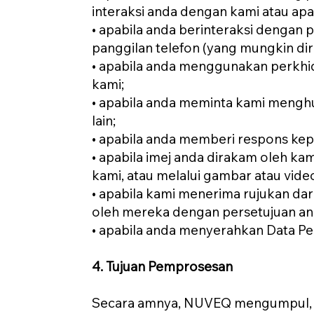
interaksi anda dengan kami atau a
• apabila anda berinteraksi dengan
panggilan telefon (yang mungkin dir
• apabila anda menggunakan perkhid
kami;
• apabila anda meminta kami mengh
lain;
• apabila anda memberi respons kepa
• apabila imej anda dirakam oleh k
kami, atau melalui gambar atau video
• apabila kami menerima rujukan dar
oleh mereka dengan persetujuan an
• apabila anda menyerahkan Data Pe
4. Tujuan Pemprosesan
Secara amnya, NUVEQ mengumpul, 