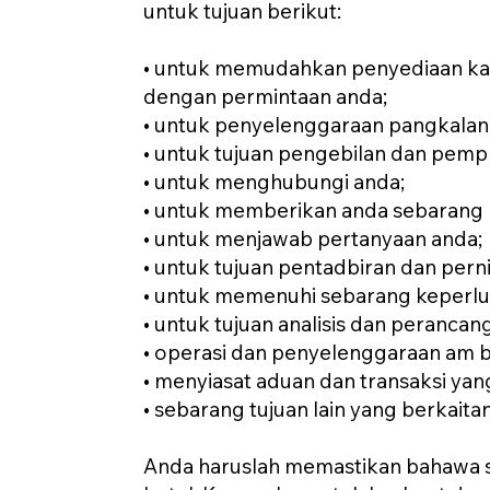
untuk tujuan berikut:
• untuk memudahkan penyediaan ka
dengan permintaan anda;
• untuk penyelenggaraan pangkalan
• untuk tujuan pengebilan dan pem
• untuk menghubungi anda;
• untuk memberikan anda sebarang k
• untuk menjawab pertanyaan anda;
• untuk tujuan pentadbiran dan per
• untuk memenuhi sebarang keperl
• untuk tujuan analisis dan perancan
• operasi dan penyelenggaraan am 
• menyiasat aduan dan transaksi yan
• sebarang tujuan lain yang berkait
Anda haruslah memastikan bahawa s