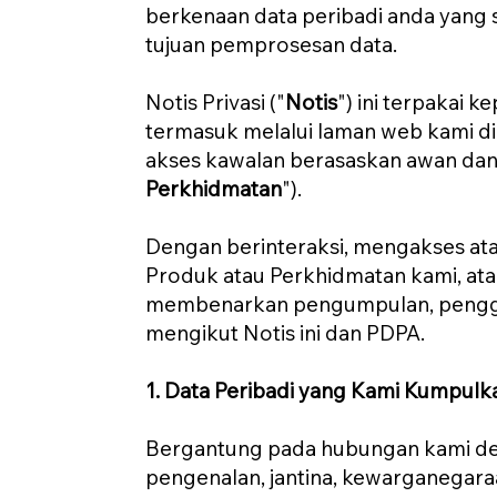
berkenaan data peribadi anda yang 
tujuan pemprosesan data.
Notis Privasi ("
Notis
") ini terpakai 
termasuk melalui laman web kami d
akses kawalan berasaskan awan dan 
Perkhidmatan
").
Dengan berinteraksi, mengakses a
Produk atau Perkhidmatan kami, ata
membenarkan pengumpulan, penggun
mengikut Notis ini dan PDPA.
1. Data Peribadi yang Kami Kumpulk
Bergantung pada hubungan kami de
pengenalan, jantina, kewarganegaraa