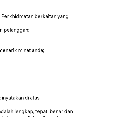
 Perkhidmatan berkaitan yang
n pelanggan;
menarik minat anda;
inyatakan di atas.
alah lengkap, tepat, benar dan